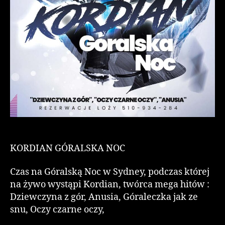
KORDIAN GÓRALSKA NOC
Czas na Góralską Noc w Sydney, podczas której
na żywo wystąpi Kordian, twórca mega hitów :
Dziewczyna z gór, Anusia, Góraleczka jak ze
snu, Oczy czarne oczy,